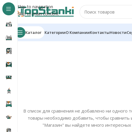
Skip to navigation
Skip to main content
Каталог
Категории
О Компании
Контакты
Новости
Се
В список для сравнения не добавлено ни одного 
товары необходимо добавить, чтобы сравнить 
"Магазин" вы найдете много интересных 