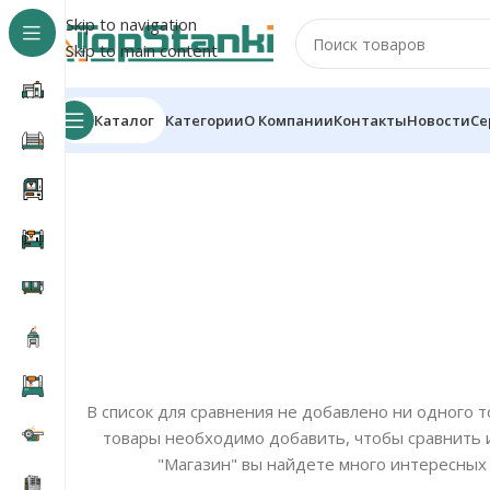
Skip to navigation
Skip to main content
Каталог
Категории
О Компании
Контакты
Новости
Се
В список для сравнения не добавлено ни одного 
товары необходимо добавить, чтобы сравнить 
"Магазин" вы найдете много интересных 