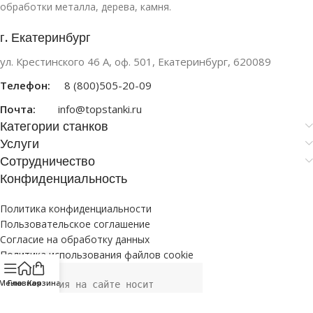
обработки металла, дерева, камня.
г. Екатеринбург
ул. Крестинского 46 А, оф. 501, Екатеринбург, 620089
Телефон:
8 (800)505-20-09
Почта:
info@topstanki.ru
Категории станков
Услуги
Сотрудничество
Конфиденциальность
Политика конфиденциальности
Пользовательское соглашение
Согласие на обработку данных
Политика использования файлов cookie
Меню
Главная
Корзина
Информация на сайте носит 
исключительно информационный 