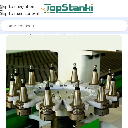
Skip to navigation
Skip to main content
Главная
/
Опции
/
Опции для фрезера ЧПУ