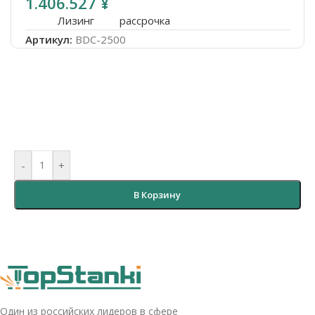
1.406.527
¥
Лизинг
рассрочка
Артикул:
BDC-2500
-
+
В Корзину
Один из российских лидеров в сфере