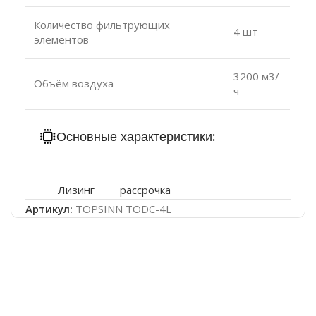
Количество фильтрующих
4 шт
элементов
3200 м3/
Объём воздуха
ч
Основные характеристики:
Ошибка:
Контактная форма не найдена.
Лизинг
рассрочка
Артикул:
TOPSINN TODC-4L