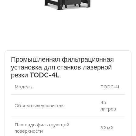
Промышленная фильтрационная
установка для станков лазерной
резки TODC-4L
Модель
TODC-4L
45
Объем пылеуловителя
литров
Площадь фильтрующей
82 м2
поверхности