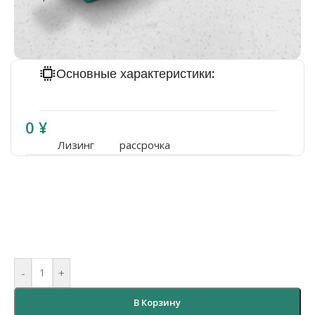
Основные характеристики:
Шпиндель 3,2 кВт
0
¥
Лизинг
рассрочка
-
+
В Корзину