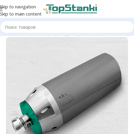
Skip to navigation
Skip to main content
Главная
/
Опции
/
Опции для фрезера ЧПУ