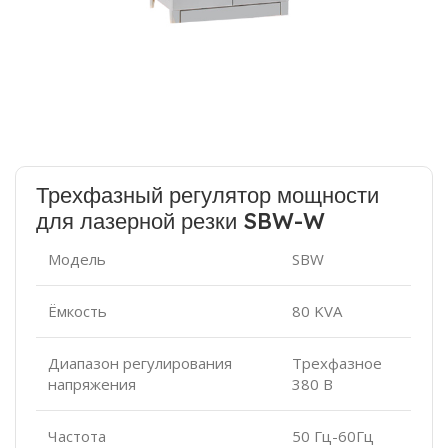
Трехфазный регулятор мощности
для лазерной резки SBW-W
Модель
SBW
Ёмкость
80 KVA
Диапазон регулирования
Трехфазное
напряжения
380 В
Частота
50 Гц-60Гц