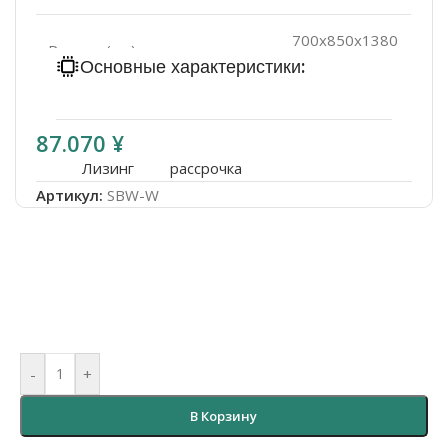
700x850x1380
Размер (мм)
mm
Основные характеристики:
87.070
¥
Лизинг
рассрочка
Артикул:
SBW-W
-
+
В Корзину