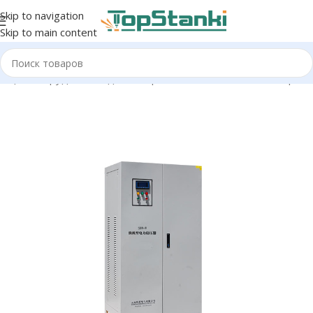
Skip to navigation
Skip to main content
я
/
Доп оборудование для лазерных станков
/
Стабилизаторы