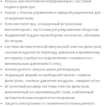
Конусы-рассекатели интегрированные с системой
подвеса фильтра;
Корпус с блоком управления и камерой разряжения для
осаждения пыли;
Блок вентилятора, оснащенный встроенным
вентилятором с частотным регулированием оборотов;
Выдвижной поддон-пылесборник на колесах, объёмом
80 литров;
Система автоматической импульсной очистки фильтров
сжатым воздухом по перепаду давления и временному
интервалу (требуется подключение к пневмосети с
минимальным давлением 5 атм.);
Кнопка ручного запуска цикла регенерации;
Индикация аварий на приборной панели: «замена
фильтров», «низкое давление воздуха», «авария сети»;
Встроенный ресивер системы очистки фильтров,
выполненный из нержавеющей стали, снабженный
автоматическим конденсатоотводчиком;
Защита электроники от пониженного/повышенного