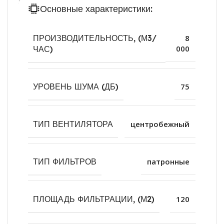
аспирации столов лазерной резки и сварочных
Основные характеристики:
постов.
ПРОИЗВОДИТЕЛЬНОСТЬ, (М3/
8
000
ЧАС)
УРОВЕНЬ ШУМА (ДБ)
75
ТИП ВЕНТИЛЯТОРА
центробежный
ТИП ФИЛЬТРОВ
патронные
ПЛОЩАДЬ ФИЛЬТРАЦИИ, (М2)
120