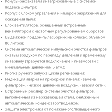
Конусы-рассекатели интегрированные с системой
подвеса фильтра;
Корпус с блоком управления и камерой разряжения для
осаждения пыли;
Блок вентилятора, оснащенный встроенным
вентилятором с частотным регулированием оборотов;
Выдвижной поддон-пылесборник на колесах, объёмом
80 литров;
Система автоматической импульсной очистки фильтров
сжатым воздухом по перепаду давления и временному
интервалу (требуется подключение к пневмосети с
минимальным давлением 5 атм.);
Кнопка ручного запуска цикла регенерации;
Индикация аварий на приборной панели: «замена
фильтров», «низкое давление воздуха», «авария сети»;
Встроенный ресивер системы очистки фильтров,
выполненный из нержавеющей стали, снабженный
автоматическим конденсатоотводчиком;
Защита электроники от пониженного/повышенного