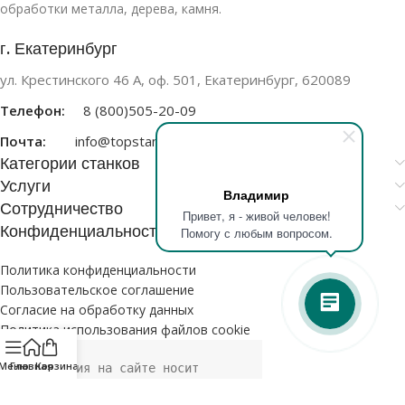
обработки металла, дерева, камня.
г. Екатеринбург
ул. Крестинского 46 А, оф. 501, Екатеринбург, 620089
Телефон:
8 (800)505-20-09
Почта:
info@topstanki.ru
Категории станков
Услуги
Владимир
Сотрудничество
Привет, я - живой человек!
Конфиденциальность
Помогу с любым вопросом.
Политика конфиденциальности
Пользовательское соглашение
Согласие на обработку данных
Политика использования файлов cookie
Меню
Главная
Корзина
Информация на сайте носит 
исключительно информационный 