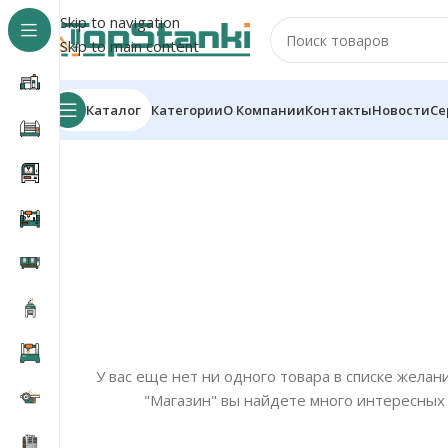
Skip to navigation
Skip to main content
Каталог
Категории
О Компании
Контакты
Новости
Се
У вас еще нет ни одного товара в списке желан
"Магазин" вы найдете много интересных 